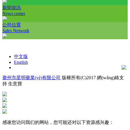
新聞資訊
News center
公司位置
Sales Network
中文版
English
臺州市星明藥業(yè)有限公司
版權所有(C)2017 網(wǎng)絡支
持
生意寶
感谢您访问我们的网站，您可能还对以下资源感兴趣：