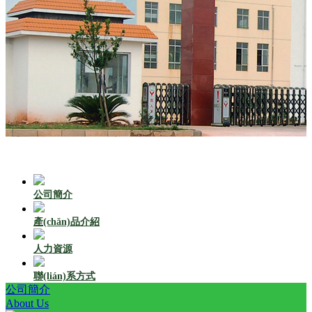
公司簡介
產(chǎn)品介紹
人力資源
聯(lián)系方式
公司簡介
About Us